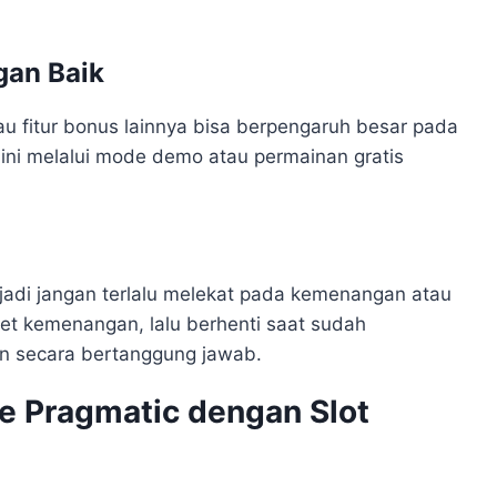
.
gan Baik
u fitur bonus lainnya bisa berpengaruh besar pada
ur ini melalui mode demo atau permainan gratis
jadi jangan terlalu melekat pada kemenangan atau
et kemenangan, lalu berhenti saat sudah
an secara bertanggung jawab.
e Pragmatic dengan Slot