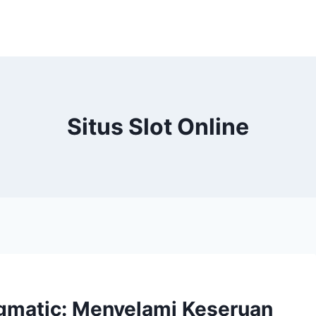
Situs Slot Online
agmatic: Menyelami Keseruan