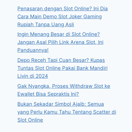
Penasaran dengan Slot Online? Ini Dia
Cara Main Demo Slot Joker Gaming
Rupiah Tanpa Uang Asli
Ingin Menang Besar di Slot Online?
Jangan Asal Pilih Link Arena Slot, Ini
Panduannya!
Depo Receh Tapi Cuan Besar? Kupas
Tuntas Slot Online Pakai Bank Mandiri
Livin di 2024
Gak Nyangka, Proses Withdraw Slot ke
Ewallet Bisa Sepraktis Ini?
Bukan Sekadar Simbol Ajaib: Semua
yang Perlu Kamu Tahu Tentang Scatter di
Slot Online