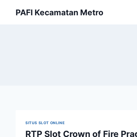
Skip
PAFI Kecamatan Metro
to
content
SITUS SLOT ONLINE
RTP Slot Crown of Fire Pr