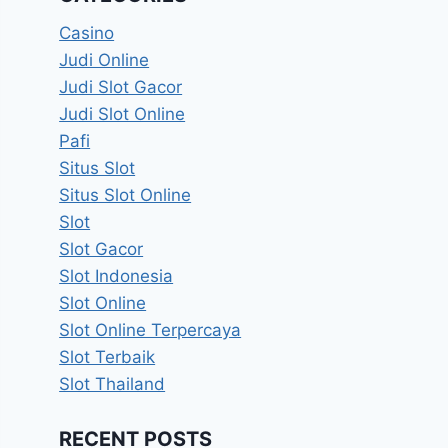
Casino
Judi Online
Judi Slot Gacor
Judi Slot Online
Pafi
Situs Slot
Situs Slot Online
Slot
Slot Gacor
Slot Indonesia
Slot Online
Slot Online Terpercaya
Slot Terbaik
Slot Thailand
RECENT POSTS