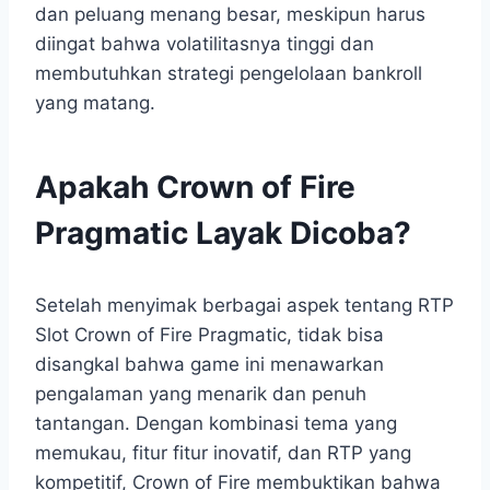
dan peluang menang besar, meskipun harus
diingat bahwa volatilitasnya tinggi dan
membutuhkan strategi pengelolaan bankroll
yang matang.
Apakah Crown of Fire
Pragmatic Layak Dicoba?
Setelah menyimak berbagai aspek tentang RTP
Slot Crown of Fire Pragmatic, tidak bisa
disangkal bahwa game ini menawarkan
pengalaman yang menarik dan penuh
tantangan. Dengan kombinasi tema yang
memukau, fitur fitur inovatif, dan RTP yang
kompetitif, Crown of Fire membuktikan bahwa