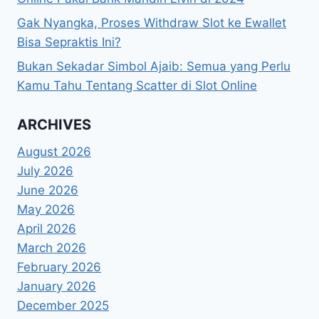
Gak Nyangka, Proses Withdraw Slot ke Ewallet
Bisa Sepraktis Ini?
Bukan Sekadar Simbol Ajaib: Semua yang Perlu
Kamu Tahu Tentang Scatter di Slot Online
ARCHIVES
August 2026
July 2026
June 2026
May 2026
April 2026
March 2026
February 2026
January 2026
December 2025