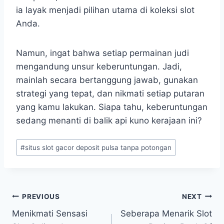
ia layak menjadi pilihan utama di koleksi slot
Anda.
Namun, ingat bahwa setiap permainan judi
mengandung unsur keberuntungan. Jadi,
mainlah secara bertanggung jawab, gunakan
strategi yang tepat, dan nikmati setiap putaran
yang kamu lakukan. Siapa tahu, keberuntungan
sedang menanti di balik api kuno kerajaan ini?
Post
#
situs slot gacor deposit pulsa tanpa potongan
Tags:
Post
PREVIOUS
NEXT
Menikmati Sensasi
Seberapa Menarik Slot
navigation