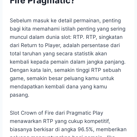
Fire Pragmatic?
Sebelum masuk ke detail permainan, penting
bagi kita memahami istilah penting yang sering
muncul dalam dunia slot: RTP. RTP, singkatan
dari Return to Player, adalah persentase dari
total taruhan yang secara statistik akan
kembali kepada pemain dalam jangka panjang.
Dengan kata lain, semakin tinggi RTP sebuah
game, semakin besar peluang kamu untuk
mendapatkan kembali dana yang kamu
pasang.
Slot Crown of Fire dari Pragmatic Play
menawarkan RTP yang cukup kompetitif,
biasanya berkisar di angka 96.5%, memberikan