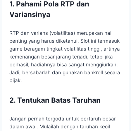
1. Pahami Pola RTP dan
Variansinya
RTP dan varians (volatilitas) merupakan hal
penting yang harus diketahui. Slot ini termasuk
game beragam tingkat volatilitas tinggi, artinya
kemenangan besar jarang terjadi, tetapi jika
berhasil, hadiahnya bisa sangat menggiurkan.
Jadi, bersabarlah dan gunakan bankroll secara
bijak.
2. Tentukan Batas Taruhan
Jangan pernah tergoda untuk bertaruh besar
dalam awal. Mulailah dengan taruhan kecil