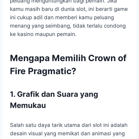
peluang menguntungkan bagi pemain. Jika
kamu masih baru di dunia slot, ini berarti game
ini cukup adil dan memberi kamu peluang
menang yang seimbang, tidak terlalu condong
ke kasino maupun pemain.
Mengapa Memilih Crown of
Fire Pragmatic?
1. Grafik dan Suara yang
Memukau
Salah satu daya tarik utama dari slot ini adalah
desain visual yang memikat dan animasi yang