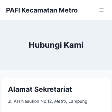
Skip
PAFI Kecamatan Metro
to
content
Hubungi Kami
Alamat Sekretariat
Jl. AH Nasution No.12,
Metro
, Lampung