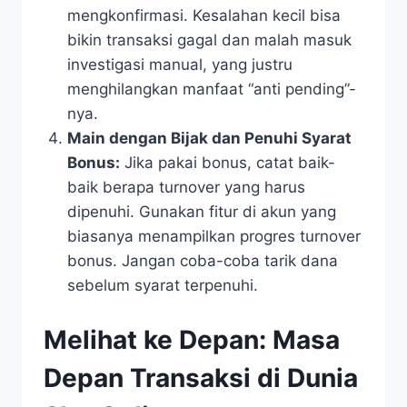
mengkonfirmasi. Kesalahan kecil bisa
bikin transaksi gagal dan malah masuk
investigasi manual, yang justru
menghilangkan manfaat “anti pending”-
nya.
Main dengan Bijak dan Penuhi Syarat
Bonus:
Jika pakai bonus, catat baik-
baik berapa turnover yang harus
dipenuhi. Gunakan fitur di akun yang
biasanya menampilkan progres turnover
bonus. Jangan coba-coba tarik dana
sebelum syarat terpenuhi.
Melihat ke Depan: Masa
Depan Transaksi di Dunia