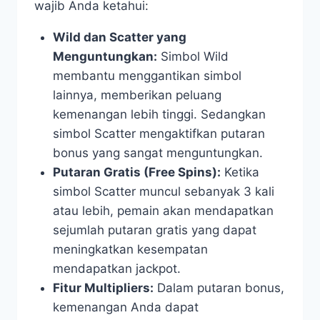
wajib Anda ketahui:
Wild dan Scatter yang
Menguntungkan:
Simbol Wild
membantu menggantikan simbol
lainnya, memberikan peluang
kemenangan lebih tinggi. Sedangkan
simbol Scatter mengaktifkan putaran
bonus yang sangat menguntungkan.
Putaran Gratis (Free Spins):
Ketika
simbol Scatter muncul sebanyak 3 kali
atau lebih, pemain akan mendapatkan
sejumlah putaran gratis yang dapat
meningkatkan kesempatan
mendapatkan jackpot.
Fitur Multipliers:
Dalam putaran bonus,
kemenangan Anda dapat