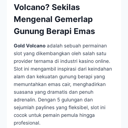
Volcano? Sekilas
Mengenal Gemerlap
Gunung Berapi Emas
Gold Volcano
adalah sebuah permainan
slot yang dikembangkan oleh salah satu
provider ternama di industri kasino online.
Slot ini mengambil inspirasi dari keindahan
alam dan kekuatan gunung berapi yang
memuntahkan emas cair, menghadirkan
suasana yang dramatis dan penuh
adrenalin. Dengan 5 gulungan dan
sejumlah paylines yang fleksibel, slot ini
cocok untuk pemain pemula hingga
profesional.