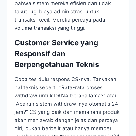
bahwa sistem mereka efisien dan tidak
takut rugi biaya administrasi untuk
transaksi kecil. Mereka percaya pada
volume transaksi yang tinggi.
Customer Service yang
Responsif dan
Berpengetahuan Teknis
Coba tes dulu respons CS-nya. Tanyakan
hal teknis seperti, “Rata-rata proses
withdraw untuk DANA berapa lama?” atau
“Apakah sistem withdraw-nya otomatis 24
jam?” CS yang baik dan memahami produk
akan menjawab dengan jelas dan percaya
diri, bukan berbelit atau hanya memberi