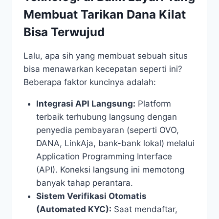
Membuat Tarikan Dana Kilat
Bisa Terwujud
Lalu, apa sih yang membuat sebuah situs
bisa menawarkan kecepatan seperti ini?
Beberapa faktor kuncinya adalah:
Integrasi API Langsung:
Platform
terbaik terhubung langsung dengan
penyedia pembayaran (seperti OVO,
DANA, LinkAja, bank-bank lokal) melalui
Application Programming Interface
(API). Koneksi langsung ini memotong
banyak tahap perantara.
Sistem Verifikasi Otomatis
(Automated KYC):
Saat mendaftar,