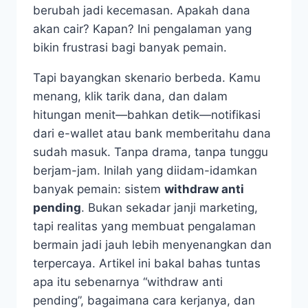
berubah jadi kecemasan. Apakah dana
akan cair? Kapan? Ini pengalaman yang
bikin frustrasi bagi banyak pemain.
Tapi bayangkan skenario berbeda. Kamu
menang, klik tarik dana, dan dalam
hitungan menit—bahkan detik—notifikasi
dari e-wallet atau bank memberitahu dana
sudah masuk. Tanpa drama, tanpa tunggu
berjam-jam. Inilah yang diidam-idamkan
banyak pemain: sistem
withdraw anti
pending
. Bukan sekadar janji marketing,
tapi realitas yang membuat pengalaman
bermain jadi jauh lebih menyenangkan dan
terpercaya. Artikel ini bakal bahas tuntas
apa itu sebenarnya “withdraw anti
pending”, bagaimana cara kerjanya, dan