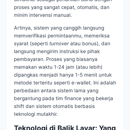
proses yang sangat cepat, otomatis, dan
minim intervensi manual.
Artinya, sistem yang canggih langsung
memverifikasi permintaanmu, memeriksa
syarat (seperti
turnover
atau bonus), dan
langsung mengirim instruksi ke pihak
pembayaran. Proses yang biasanya
memakan waktu 1-24 jam (atau lebih)
dipangkas menjadi hanya 1-5 menit untuk
metode tertentu seperti e-wallet. Ini adalah
perbedaan antara sistem lama yang
bergantung pada tim finance yang bekerja
shift dan sistem otomatis berbasis
teknologi mutakhir.
Teknologi di Balik Layar: Yang