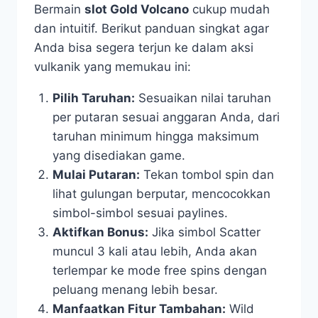
Bermain
slot Gold Volcano
cukup mudah
dan intuitif. Berikut panduan singkat agar
Anda bisa segera terjun ke dalam aksi
vulkanik yang memukau ini:
Pilih Taruhan:
Sesuaikan nilai taruhan
per putaran sesuai anggaran Anda, dari
taruhan minimum hingga maksimum
yang disediakan game.
Mulai Putaran:
Tekan tombol spin dan
lihat gulungan berputar, mencocokkan
simbol-simbol sesuai paylines.
Aktifkan Bonus:
Jika simbol Scatter
muncul 3 kali atau lebih, Anda akan
terlempar ke mode free spins dengan
peluang menang lebih besar.
Manfaatkan Fitur Tambahan:
Wild