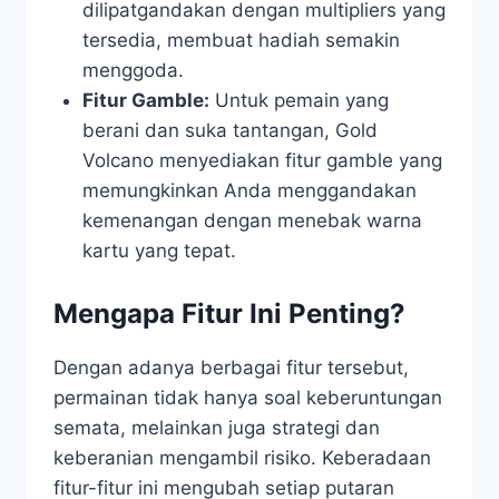
dilipatgandakan dengan multipliers yang
tersedia, membuat hadiah semakin
menggoda.
Fitur Gamble:
Untuk pemain yang
berani dan suka tantangan, Gold
Volcano menyediakan fitur gamble yang
memungkinkan Anda menggandakan
kemenangan dengan menebak warna
kartu yang tepat.
Mengapa Fitur Ini Penting?
Dengan adanya berbagai fitur tersebut,
permainan tidak hanya soal keberuntungan
semata, melainkan juga strategi dan
keberanian mengambil risiko. Keberadaan
fitur-fitur ini mengubah setiap putaran