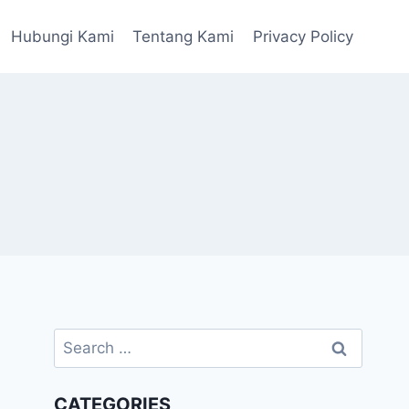
Hubungi Kami
Tentang Kami
Privacy Policy
Search
for:
CATEGORIES