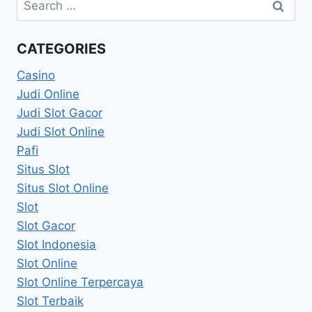
for:
CATEGORIES
Casino
Judi Online
Judi Slot Gacor
Judi Slot Online
Pafi
Situs Slot
Situs Slot Online
Slot
Slot Gacor
Slot Indonesia
Slot Online
Slot Online Terpercaya
Slot Terbaik