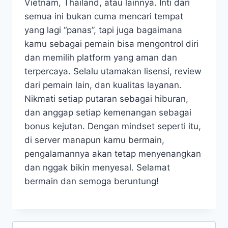
Vietnam, Thailand, atau lainnya. Inti dari
semua ini bukan cuma mencari tempat
yang lagi “panas”, tapi juga bagaimana
kamu sebagai pemain bisa mengontrol diri
dan memilih platform yang aman dan
terpercaya. Selalu utamakan lisensi, review
dari pemain lain, dan kualitas layanan.
Nikmati setiap putaran sebagai hiburan,
dan anggap setiap kemenangan sebagai
bonus kejutan. Dengan mindset seperti itu,
di server manapun kamu bermain,
pengalamannya akan tetap menyenangkan
dan nggak bikin menyesal. Selamat
bermain dan semoga beruntung!
Search