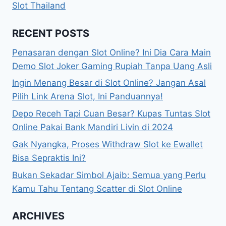
Slot Thailand
RECENT POSTS
Penasaran dengan Slot Online? Ini Dia Cara Main
Demo Slot Joker Gaming Rupiah Tanpa Uang Asli
Ingin Menang Besar di Slot Online? Jangan Asal
Pilih Link Arena Slot, Ini Panduannya!
Depo Receh Tapi Cuan Besar? Kupas Tuntas Slot
Online Pakai Bank Mandiri Livin di 2024
Gak Nyangka, Proses Withdraw Slot ke Ewallet
Bisa Sepraktis Ini?
Bukan Sekadar Simbol Ajaib: Semua yang Perlu
Kamu Tahu Tentang Scatter di Slot Online
ARCHIVES