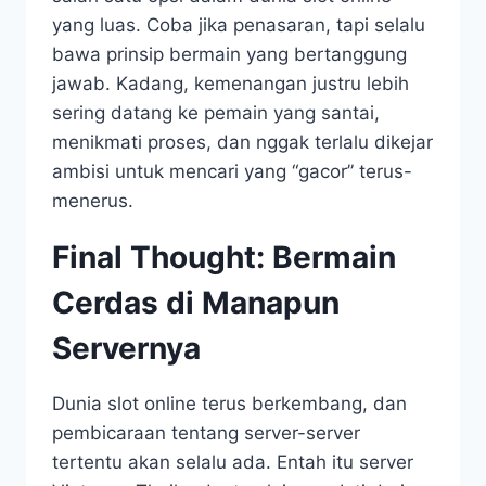
yang luas. Coba jika penasaran, tapi selalu
bawa prinsip bermain yang bertanggung
jawab. Kadang, kemenangan justru lebih
sering datang ke pemain yang santai,
menikmati proses, dan nggak terlalu dikejar
ambisi untuk mencari yang “gacor” terus-
menerus.
Final Thought: Bermain
Cerdas di Manapun
Servernya
Dunia slot online terus berkembang, dan
pembicaraan tentang server-server
tertentu akan selalu ada. Entah itu server