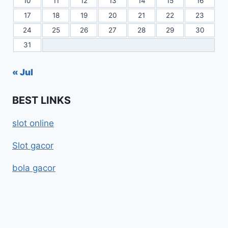
10
11
12
13
14
15
16
17
18
19
20
21
22
23
24
25
26
27
28
29
30
31
« Jul
BEST LINKS
slot online
Slot gacor
bola gacor