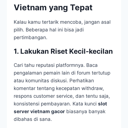
Vietnam yang Tepat
Kalau kamu tertarik mencoba, jangan asal
pilih. Beberapa hal ini bisa jadi
pertimbangan.
1. Lakukan Riset Kecil-kecilan
Cari tahu reputasi platformnya. Baca
pengalaman pemain lain di forum tertutup
atau komunitas diskusi. Perhatikan
komentar tentang kecepatan withdraw,
respons customer service, dan tentu saja,
konsistensi pembayaran. Kata kunci
slot
server vietnam gacor
biasanya banyak
dibahas di sana.