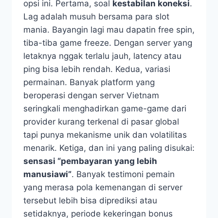
opsi ini. Pertama, soal
kestabilan koneksi
.
Lag adalah musuh bersama para slot
mania. Bayangin lagi mau dapatin free spin,
tiba-tiba game freeze. Dengan server yang
letaknya nggak terlalu jauh, latency atau
ping bisa lebih rendah. Kedua, variasi
permainan. Banyak platform yang
beroperasi dengan server Vietnam
seringkali menghadirkan game-game dari
provider kurang terkenal di pasar global
tapi punya mekanisme unik dan volatilitas
menarik. Ketiga, dan ini yang paling disukai:
sensasi “pembayaran yang lebih
manusiawi”
. Banyak testimoni pemain
yang merasa pola kemenangan di server
tersebut lebih bisa diprediksi atau
setidaknya, periode kekeringan bonus