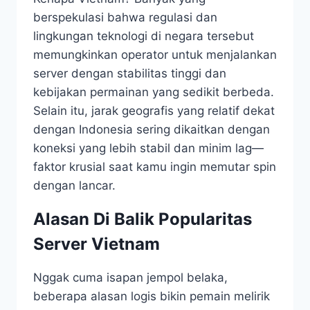
berspekulasi bahwa regulasi dan
lingkungan teknologi di negara tersebut
memungkinkan operator untuk menjalankan
server dengan stabilitas tinggi dan
kebijakan permainan yang sedikit berbeda.
Selain itu, jarak geografis yang relatif dekat
dengan Indonesia sering dikaitkan dengan
koneksi yang lebih stabil dan minim lag—
faktor krusial saat kamu ingin memutar spin
dengan lancar.
Alasan Di Balik Popularitas
Server Vietnam
Nggak cuma isapan jempol belaka,
beberapa alasan logis bikin pemain melirik