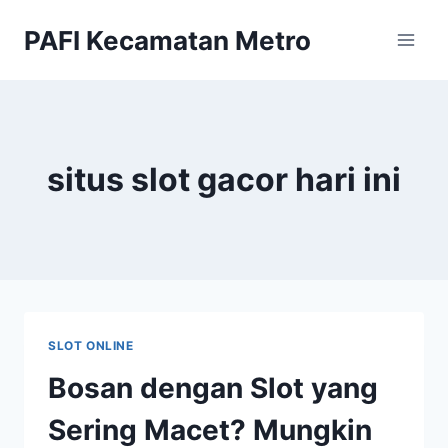
Skip
PAFI Kecamatan Metro
to
content
situs slot gacor hari ini
SLOT ONLINE
Bosan dengan Slot yang
Sering Macet? Mungkin