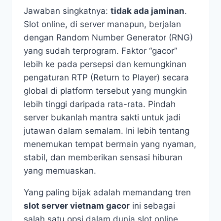
Jawaban singkatnya:
tidak ada jaminan
.
Slot online, di server manapun, berjalan
dengan Random Number Generator (RNG)
yang sudah terprogram. Faktor “gacor”
lebih ke pada persepsi dan kemungkinan
pengaturan RTP (Return to Player) secara
global di platform tersebut yang mungkin
lebih tinggi daripada rata-rata. Pindah
server bukanlah mantra sakti untuk jadi
jutawan dalam semalam. Ini lebih tentang
menemukan tempat bermain yang nyaman,
stabil, dan memberikan sensasi hiburan
yang memuaskan.
Yang paling bijak adalah memandang tren
slot server vietnam gacor
ini sebagai
salah satu opsi dalam dunia slot online