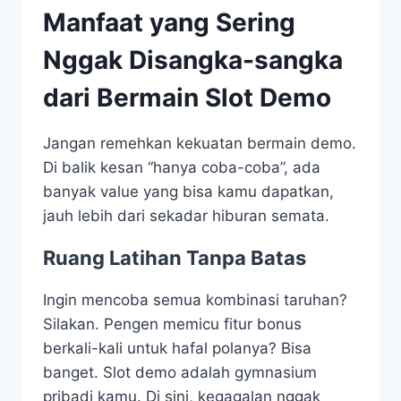
Manfaat yang Sering
Nggak Disangka-sangka
dari Bermain Slot Demo
Jangan remehkan kekuatan bermain demo.
Di balik kesan “hanya coba-coba”, ada
banyak value yang bisa kamu dapatkan,
jauh lebih dari sekadar hiburan semata.
Ruang Latihan Tanpa Batas
Ingin mencoba semua kombinasi taruhan?
Silakan. Pengen memicu fitur bonus
berkali-kali untuk hafal polanya? Bisa
banget. Slot demo adalah gymnasium
pribadi kamu. Di sini, kegagalan nggak