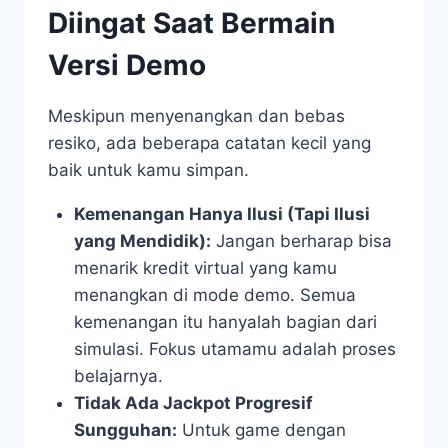
Diingat Saat Bermain
Versi Demo
Meskipun menyenangkan dan bebas
resiko, ada beberapa catatan kecil yang
baik untuk kamu simpan.
Kemenangan Hanya Ilusi (Tapi Ilusi
yang Mendidik):
Jangan berharap bisa
menarik kredit virtual yang kamu
menangkan di mode demo. Semua
kemenangan itu hanyalah bagian dari
simulasi. Fokus utamamu adalah proses
belajarnya.
Tidak Ada Jackpot Progresif
Sungguhan:
Untuk game dengan