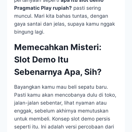
pertanyaan seperti
apa itu slot demo
Pragmatic Play rupiah?
pasti sering
muncul. Mari kita bahas tuntas, dengan
gaya santai dan jelas, supaya kamu nggak
bingung lagi.
Memecahkan Misteri:
Slot Demo Itu
Sebenarnya Apa, Sih?
Bayangkan kamu mau beli sepatu baru.
Pasti kamu akan mencobanya dulu di toko,
jalan-jalan sebentar, lihat nyaman atau
enggak, sebelum akhirnya memutuskan
untuk membeli. Konsep slot demo persis
seperti itu. Ini adalah versi percobaan dari