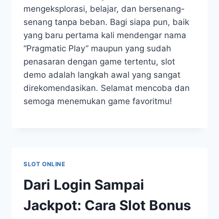
mengeksplorasi, belajar, dan bersenang-
senang tanpa beban. Bagi siapa pun, baik
yang baru pertama kali mendengar nama
“Pragmatic Play” maupun yang sudah
penasaran dengan game tertentu, slot
demo adalah langkah awal yang sangat
direkomendasikan. Selamat mencoba dan
semoga menemukan game favoritmu!
SLOT ONLINE
Dari Login Sampai
Jackpot: Cara Slot Bonus