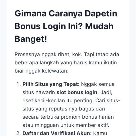
Gimana Caranya Dapetin
Bonus Login Ini? Mudah
Banget!
Prosesnya nggak ribet, kok. Tapi tetap ada
beberapa langkah yang harus kamu ikutin
biar nggak kelewatan:
Pilih Situs yang Tepat:
Nggak semua
situs nawarin
slot bonus login
. Jadi,
riset kecil-kecilan itu penting. Cari situs-
situs yang reputasinya bagus dan
secara terbuka promoin bonus harian
atau mingguan untuk member aktif.
Daftar dan Verifikasi Akun:
Kamu