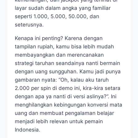
layar sudah dalam angka yang familiar
seperti 1.000, 5.000, 50.000, dan
seterusnya.
Kenapa ini penting? Karena dengan
tampilan rupiah, kamu bisa lebih mudah
membayangkan dan merencanakan
strategi taruhan seandainya nanti bermain
dengan uang sungguhan. Kamu jadi punya
gambaran nyata: “Oh, kalau aku taruh
2.000 per spin di demo ini, kira-kira setara
dengan apa ya nanti di versi aslinya?”. Ini
menghilangkan kebingungan konversi mata
uang dan membuat pengalaman belajar
menjadi lebih relevan untuk pemain
Indonesia.